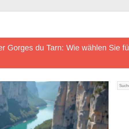
r Gorges du Tarn: Wie wählen Sie fü