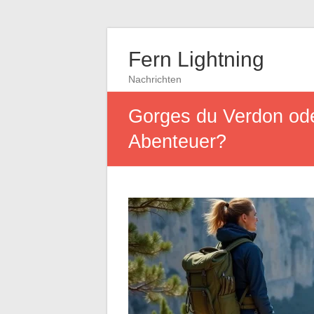
Fern Lightning
Nachrichten
Gorges du Verdon ode
Abenteuer?