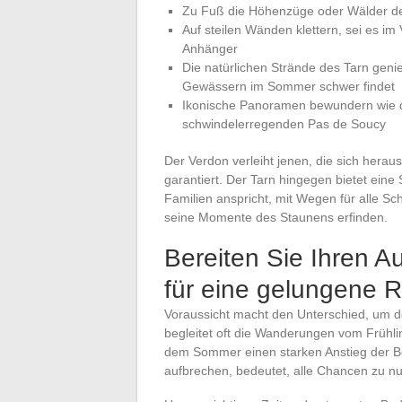
Zu Fuß die Höhenzüge oder Wälder 
Auf steilen Wänden klettern, sei es im 
Anhänger
Die natürlichen Strände des Tarn gen
Gewässern im Sommer schwer findet
Ikonische Panoramen bewundern wie d
schwindelerregenden Pas de Soucy
Der Verdon verleiht jenen, die sich herau
garantiert. Der Tarn hingegen bietet eine 
Familien anspricht, mit Wegen für alle Sc
seine Momente des Staunens erfinden.
Bereiten Sie Ihren Au
für eine gelungene R
Voraussicht macht den Unterschied, um d
begleitet oft die Wanderungen vom Frühli
dem Sommer einen starken Anstieg der B
aufbrechen, bedeutet, alle Chancen zu 