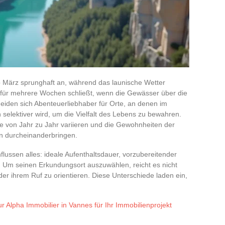
b März sprunghaft an, während das launische Wetter
für mehrere Wochen schließt, wenn die Gewässer über die
heiden sich Abenteuerliebhaber für Orte, an denen im
elektiver wird, um die Vielfalt des Lebens zu bewahren.
ie von Jahr zu Jahr variieren und die Gewohnheiten der
en durcheinanderbringen.
ussen alles: ideale Aufenthaltsdauer, vorzubereitender
. Um seinen Erkundungsort auszuwählen, reicht es nicht
der ihrem Ruf zu orientieren. Diese Unterschiede laden ein,
 Alpha Immobilier in Vannes für Ihr Immobilienprojekt