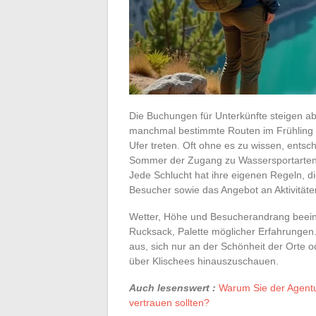
Die Buchungen für Unterkünfte steigen a
manchmal bestimmte Routen im Frühling 
Ufer treten. Oft ohne es zu wissen, entsc
Sommer der Zugang zu Wassersportarten s
Jede Schlucht hat ihre eigenen Regeln, d
Besucher sowie das Angebot an Aktivität
Wetter, Höhe und Besucherandrang beeinfl
Rucksack, Palette möglicher Erfahrungen
aus, sich nur an der Schönheit der Orte o
über Klischees hinauszuschauen.
Auch lesenswert :
Warum Sie der Agentur
vertrauen sollten?