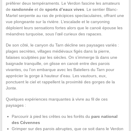
préférer deux tempéraments. Le Verdon fascine les amateurs
de
randonnée
et de
sports d’eaux vives
. Le sentier Blanc-
Martel serpente au ras de précipices spectaculaires, offrant une
vue plongeante sur la rivière. L’escalade et le canyoning
déploient leurs sensations fortes alors que le canoë épouse les
méandres turquoise, sous l’œil curieux des rapaces.
De son côté, le canyon du Tarn décline ses paysages variés :
plages secrètes, villages médiévaux figés dans la pierre,
falaises sculptées par les siècles. On s’immerge là dans une
baignade tranquille, on glisse en canoë entre des parois
vivantes, ou l’on embarque avec les Bateliers du Tarn pour
apprécier la gorge à hauteur d’eau. Les vautours, eux,
ponctuent le ciel et rappellent la proximité des gorges de la
Jonte.
Quelques expériences marquantes à vivre au fil de ces
paysages :
Parcourir à pied les crêtes ou les forêts du
parc national
des Cévennes
Grimper sur des parois abruptes, que ce soit dans le Verdon