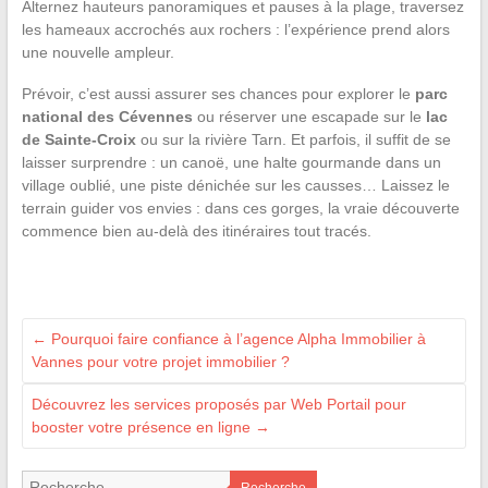
Alternez hauteurs panoramiques et pauses à la plage, traversez
les hameaux accrochés aux rochers : l’expérience prend alors
une nouvelle ampleur.
Prévoir, c’est aussi assurer ses chances pour explorer le
parc
national des Cévennes
ou réserver une escapade sur le
lac
de Sainte-Croix
ou sur la rivière Tarn. Et parfois, il suffit de se
laisser surprendre : un canoë, une halte gourmande dans un
village oublié, une piste dénichée sur les causses… Laissez le
terrain guider vos envies : dans ces gorges, la vraie découverte
commence bien au-delà des itinéraires tout tracés.
←
Pourquoi faire confiance à l’agence Alpha Immobilier à
Vannes pour votre projet immobilier ?
Découvrez les services proposés par Web Portail pour
booster votre présence en ligne
→
Recherche