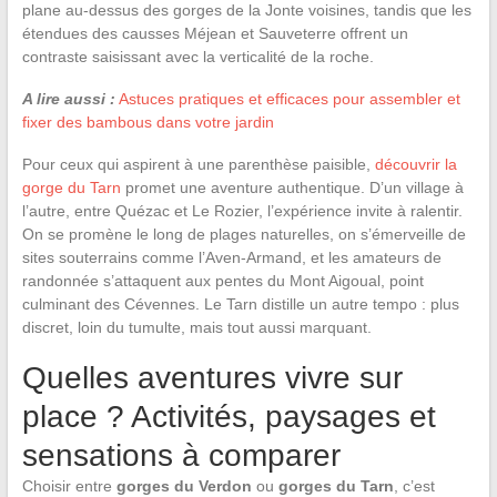
plane au-dessus des gorges de la Jonte voisines, tandis que les
étendues des causses Méjean et Sauveterre offrent un
contraste saisissant avec la verticalité de la roche.
A lire aussi :
Astuces pratiques et efficaces pour assembler et
fixer des bambous dans votre jardin
Pour ceux qui aspirent à une parenthèse paisible,
découvrir la
gorge du Tarn
promet une aventure authentique. D’un village à
l’autre, entre Quézac et Le Rozier, l’expérience invite à ralentir.
On se promène le long de plages naturelles, on s’émerveille de
sites souterrains comme l’Aven-Armand, et les amateurs de
randonnée s’attaquent aux pentes du Mont Aigoual, point
culminant des Cévennes. Le Tarn distille un autre tempo : plus
discret, loin du tumulte, mais tout aussi marquant.
Quelles aventures vivre sur
place ? Activités, paysages et
sensations à comparer
Choisir entre
gorges du Verdon
ou
gorges du Tarn
, c’est