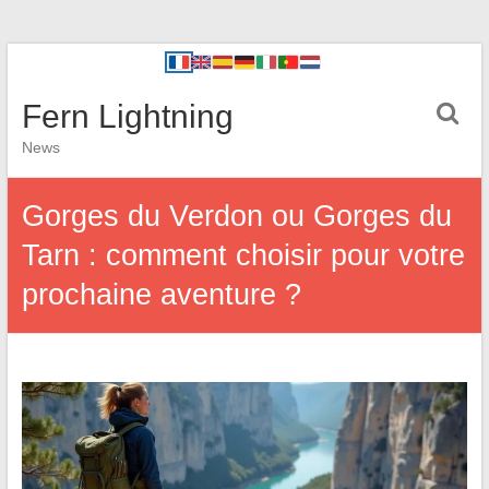
Fern Lightning
News
Gorges du Verdon ou Gorges du
Tarn : comment choisir pour votre
prochaine aventure ?