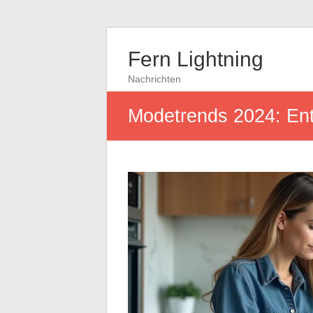
Fern Lightning
Nachrichten
Modetrends 2024: Entd