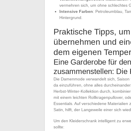
vermehren sich, um ohne schlechtes G
Intensive Farben
: Petroleumblau, Ta
Hintergrund.
Praktische Tipps, um
übernehmen und eine
dem eigenen Tempera
Eine Garderobe für de
zusammenstellen: Die Ku
Die Damenmode verwandelt sich, Saison fü
da einzuführen, ohne alles durcheinanderzu
Herbst-Winter-Kollektion durch, kombinie
mit einem leichten Rollkragenpullover, ode
Essentials. Auf verschiedene Materialien 
Satin, hilft, der Langeweile einer sich w
Um den Kleiderschrank intelligent zu erwe
sollte: