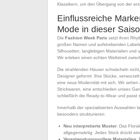
Klassikern, um den Übergang von der erst
Einflussreiche Marke
Mode in dieser Sais
Die
Fashion Week Paris
setzt ihren Rhyth
großen Namen und aufstrebenden Labels. 
Silhouetten, langlebigen Materialien und
Wir erleben einen echten Wettstreit zwi
Die strahlenden Häuser schwächeln nicht,
Designer geformt. Ihre Stücke, verwurzelt
eine neue Modernität mit sich. Wir sehen 
Strickwaren, eine entschieden unisex G
schließlich die Ready-to-Wear und passt s
Innerhalb der spezialisierten Auswahlen 
besonders strukturieren:
Neu interpretierte Muster
: Das Flora
allgegenwärtig. Jedes Stück drückt ein
Verantwortungsvollere Materialien
: