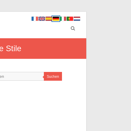
 Stile
Suchen