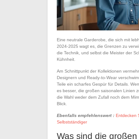
Eine neutrale Garderobe, die sich mit leb
2024-2025 wagt es, die Grenzen zu verwis
die Technik, und selbst die Meister der Sch
Kühnheit.
Am Schnittpunkt der Kollektionen vermeh
Designern und Ready-to-Wear verschwimm
Teile ein scharfes Gespür für Details. We
es besser, die großen saisonalen Linien 
die Wahl weder dem Zufall noch dem Mim
Blick.
Ebenfalls empfehlenswert :
Entdecken S
Selbstständiger
Was sind die großen