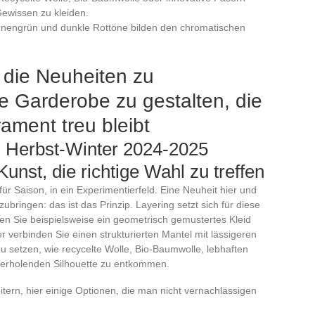
ewissen zu kleiden.
nnengrün und dunkle Rottöne bilden den chromatischen
 die Neuheiten zu
 Garderobe zu gestalten, die
ment treu bleibt
n Herbst-Winter 2024-2025
nst, die richtige Wahl zu treffen
r Saison, in ein Experimentierfeld. Eine Neuheit hier und
bringen: das ist das Prinzip. Layering setzt sich für diese
ren Sie beispielsweise ein geometrisch gemustertes Kleid
r verbinden Sie einen strukturierten Mantel mit lässigeren
zu setzen, wie recycelte Wolle, Bio-Baumwolle, lebhaften
iederholenden Silhouette zu entkommen.
itern, hier einige Optionen, die man nicht vernachlässigen