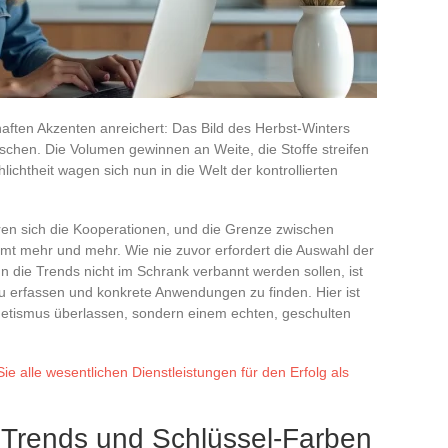
haften Akzenten anreichert: Das Bild des Herbst-Winters
chen. Die Volumen gewinnen an Weite, die Stoffe streifen
lichtheit wagen sich nun in die Welt der kontrollierten
ren sich die Kooperationen, und die Grenze zwischen
t mehr und mehr. Wie nie zuvor erfordert die Auswahl der
nn die Trends nicht im Schrank verbannt werden sollen, ist
zu erfassen und konkrete Anwendungen zu finden. Hier ist
etismus überlassen, sondern einem echten, geschulten
ie alle wesentlichen Dienstleistungen für den Erfolg als
 Trends und Schlüssel-Farben