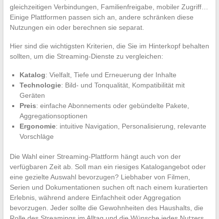
gleichzeitigen Verbindungen, Familienfreigabe, mobiler Zugriff…
Einige Plattformen passen sich an, andere schränken diese
Nutzungen ein oder berechnen sie separat.
Hier sind die wichtigsten Kriterien, die Sie im Hinterkopf behalten
sollten, um die Streaming-Dienste zu vergleichen:
Katalog
: Vielfalt, Tiefe und Erneuerung der Inhalte
Technologie
: Bild- und Tonqualität, Kompatibilität mit
Geräten
Preis
: einfache Abonnements oder gebündelte Pakete,
Aggregationsoptionen
Ergonomie
: intuitive Navigation, Personalisierung, relevante
Vorschläge
Die Wahl einer Streaming-Plattform hängt auch von der
verfügbaren Zeit ab. Soll man ein riesiges Katalogangebot oder
eine gezielte Auswahl bevorzugen? Liebhaber von Filmen,
Serien und Dokumentationen suchen oft nach einem kuratierten
Erlebnis, während andere Einfachheit oder Aggregation
bevorzugen. Jeder sollte die Gewohnheiten des Haushalts, die
Rolle des Streamings im Alltag und die Wünsche jedes Nutzers