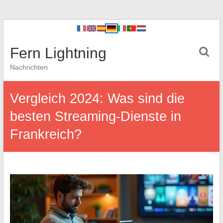
Fern Lightning
Nachrichten
Vergleich 2024: Was sind die
besten Streaming-Dienste in
Frankreich?