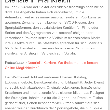
Dienste in Frankreich
Im Jahr 2024 war der Sektor des Video-Streamings noch nie so
dicht. Die Angebote haben sich vervielfacht, um die
Aufmerksamkeit eines immer anspruchsvolleren Publikums zu
gewinnen. Zwischen den allgemeinen SVOD-Riesen, den
Sportplattformen, den spezialisierten Kanälen für Filme oder
Serien und den Aggregatoren von kostenpflichtigen oder
kostenlosen Paketen setzt die Vielfalt im französischen Markt
ihre Gesetze durch. Die Statistiken sprechen für sich: Mehr als
65 % der Haushalte nutzen mindestens eine Plattform, ein
signifikanter Anstieg im Vergleich zum Vorjahr.
Weiterlesen :
Notarielle Karriere: Wo findet man die besten
Online-Möglichkeiten?
Der Wettbewerb tobt auf mehreren Ebenen. Katalog,
Exklusivangebote, Benutzererfahrung, Bildqualität: Jeder Dienst
versucht, sich abzuheben. Originalproduktionen, französische
Kreationen und internationale Akquisitionen bilden das Rückgrat
der Strategien. Inhalte, die für die Jugend und Premium-Fiktion
gedacht sind, ziehen besonders viel Aufmerksamkeit auf sich,
ebenso wie der Durchbruch der Sportangebote, die nun Spiele