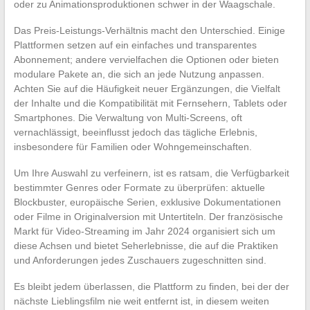
oder zu Animationsproduktionen schwer in der Waagschale.
Das Preis-Leistungs-Verhältnis macht den Unterschied. Einige
Plattformen setzen auf ein einfaches und transparentes
Abonnement; andere vervielfachen die Optionen oder bieten
modulare Pakete an, die sich an jede Nutzung anpassen.
Achten Sie auf die Häufigkeit neuer Ergänzungen, die Vielfalt
der Inhalte und die Kompatibilität mit Fernsehern, Tablets oder
Smartphones. Die Verwaltung von Multi-Screens, oft
vernachlässigt, beeinflusst jedoch das tägliche Erlebnis,
insbesondere für Familien oder Wohngemeinschaften.
Um Ihre Auswahl zu verfeinern, ist es ratsam, die Verfügbarkeit
bestimmter Genres oder Formate zu überprüfen: aktuelle
Blockbuster, europäische Serien, exklusive Dokumentationen
oder Filme in Originalversion mit Untertiteln. Der französische
Markt für Video-Streaming im Jahr 2024 organisiert sich um
diese Achsen und bietet Seherlebnisse, die auf die Praktiken
und Anforderungen jedes Zuschauers zugeschnitten sind.
Es bleibt jedem überlassen, die Plattform zu finden, bei der der
nächste Lieblingsfilm nie weit entfernt ist, in diesem weiten