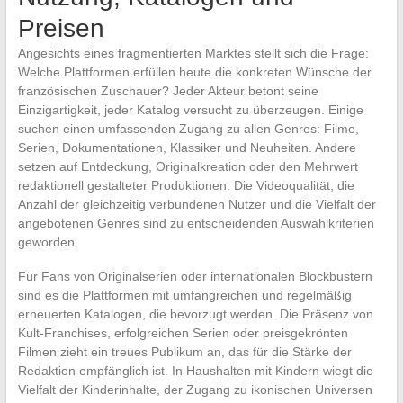
Preisen
Angesichts eines fragmentierten Marktes stellt sich die Frage:
Welche Plattformen erfüllen heute die konkreten Wünsche der
französischen Zuschauer? Jeder Akteur betont seine
Einzigartigkeit, jeder Katalog versucht zu überzeugen. Einige
suchen einen umfassenden Zugang zu allen Genres: Filme,
Serien, Dokumentationen, Klassiker und Neuheiten. Andere
setzen auf Entdeckung, Originalkreation oder den Mehrwert
redaktionell gestalteter Produktionen. Die Videoqualität, die
Anzahl der gleichzeitig verbundenen Nutzer und die Vielfalt der
angebotenen Genres sind zu entscheidenden Auswahlkriterien
geworden.
Für Fans von Originalserien oder internationalen Blockbustern
sind es die Plattformen mit umfangreichen und regelmäßig
erneuerten Katalogen, die bevorzugt werden. Die Präsenz von
Kult-Franchises, erfolgreichen Serien oder preisgekrönten
Filmen zieht ein treues Publikum an, das für die Stärke der
Redaktion empfänglich ist. In Haushalten mit Kindern wiegt die
Vielfalt der Kinderinhalte, der Zugang zu ikonischen Universen