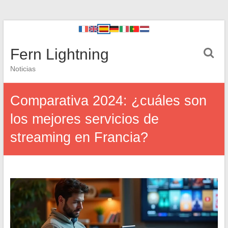
Fern Lightning
Noticias
Comparativa 2024: ¿cuáles son
los mejores servicios de
streaming en Francia?