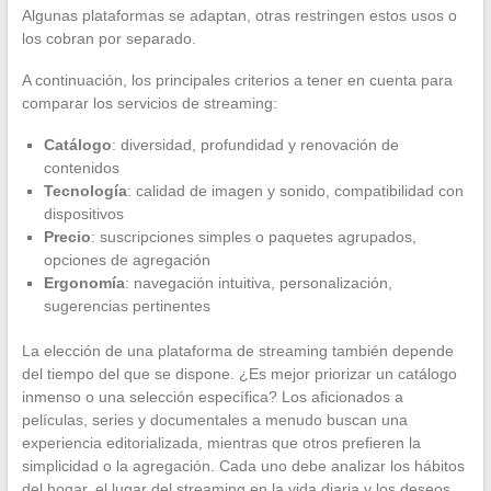
Algunas plataformas se adaptan, otras restringen estos usos o
los cobran por separado.
A continuación, los principales criterios a tener en cuenta para
comparar los servicios de streaming:
Catálogo
: diversidad, profundidad y renovación de
contenidos
Tecnología
: calidad de imagen y sonido, compatibilidad con
dispositivos
Precio
: suscripciones simples o paquetes agrupados,
opciones de agregación
Ergonomía
: navegación intuitiva, personalización,
sugerencias pertinentes
La elección de una plataforma de streaming también depende
del tiempo del que se dispone. ¿Es mejor priorizar un catálogo
inmenso o una selección específica? Los aficionados a
películas, series y documentales a menudo buscan una
experiencia editorializada, mientras que otros prefieren la
simplicidad o la agregación. Cada uno debe analizar los hábitos
del hogar, el lugar del streaming en la vida diaria y los deseos