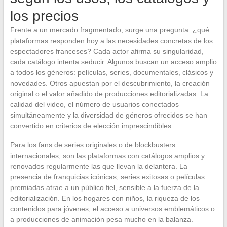
los precios
Frente a un mercado fragmentado, surge una pregunta: ¿qué
plataformas responden hoy a las necesidades concretas de los
espectadores franceses? Cada actor afirma su singularidad,
cada catálogo intenta seducir. Algunos buscan un acceso amplio
a todos los géneros: películas, series, documentales, clásicos y
novedades. Otros apuestan por el descubrimiento, la creación
original o el valor añadido de producciones editorializadas. La
calidad del video, el número de usuarios conectados
simultáneamente y la diversidad de géneros ofrecidos se han
convertido en criterios de elección imprescindibles.
Para los fans de series originales o de blockbusters
internacionales, son las plataformas con catálogos amplios y
renovados regularmente las que llevan la delantera. La
presencia de franquicias icónicas, series exitosas o películas
premiadas atrae a un público fiel, sensible a la fuerza de la
editorialización. En los hogares con niños, la riqueza de los
contenidos para jóvenes, el acceso a universos emblemáticos o
a producciones de animación pesa mucho en la balanza.