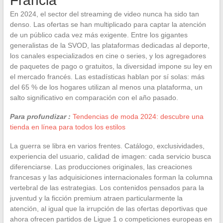
Francia
En 2024, el sector del streaming de video nunca ha sido tan
denso. Las ofertas se han multiplicado para captar la atención
de un público cada vez más exigente. Entre los gigantes
generalistas de la SVOD, las plataformas dedicadas al deporte,
los canales especializados en cine o series, y los agregadores
de paquetes de pago o gratuitos, la diversidad impone su ley en
el mercado francés. Las estadísticas hablan por sí solas: más
del 65 % de los hogares utilizan al menos una plataforma, un
salto significativo en comparación con el año pasado.
Para profundizar :
Tendencias de moda 2024: descubre una
tienda en línea para todos los estilos
La guerra se libra en varios frentes. Catálogo, exclusividades,
experiencia del usuario, calidad de imagen: cada servicio busca
diferenciarse. Las producciones originales, las creaciones
francesas y las adquisiciones internacionales forman la columna
vertebral de las estrategias. Los contenidos pensados para la
juventud y la ficción premium atraen particularmente la
atención, al igual que la irrupción de las ofertas deportivas que
ahora ofrecen partidos de Ligue 1 o competiciones europeas en