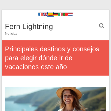
Fern Lightning
Noticias
Principales destinos y consejos
para elegir dónde ir de
vacaciones este año