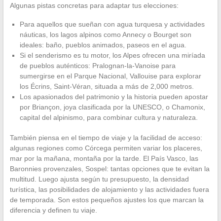
Algunas pistas concretas para adaptar tus elecciones:
Para aquellos que sueñan con agua turquesa y actividades
náuticas, los lagos alpinos como Annecy o Bourget son
ideales: baño, pueblos animados, paseos en el agua.
Si el senderismo es tu motor, los Alpes ofrecen una miríada
de pueblos auténticos: Pralognan-la-Vanoise para
sumergirse en el Parque Nacional, Vallouise para explorar
los Écrins, Saint-Véran, situada a más de 2,000 metros.
Los apasionados del patrimonio y la historia pueden apostar
por Briançon, joya clasificada por la UNESCO, o Chamonix,
capital del alpinismo, para combinar cultura y naturaleza.
También piensa en el tiempo de viaje y la facilidad de acceso:
algunas regiones como Córcega permiten variar los placeres,
mar por la mañana, montaña por la tarde. El País Vasco, las
Baronnies provenzales, Sospel: tantas opciones que te evitan la
multitud. Luego ajusta según tu presupuesto, la densidad
turística, las posibilidades de alojamiento y las actividades fuera
de temporada. Son estos pequeños ajustes los que marcan la
diferencia y definen tu viaje.