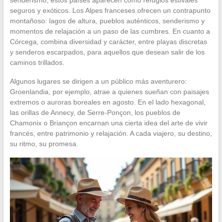
seguros y exóticos. Los Alpes franceses ofrecen un contrapunto
montañoso: lagos de altura, pueblos auténticos, senderismo y
momentos de relajación a un paso de las cumbres. En cuanto a
Córcega, combina diversidad y carácter, entre playas discretas
y senderos escarpados, para aquellos que desean salir de los
caminos trillados.
Algunos lugares se dirigen a un público más aventurero:
Groenlandia, por ejemplo, atrae a quienes sueñan con paisajes
extremos o auroras boreales en agosto. En el lado hexagonal,
las orillas de Annecy, de Serre-Ponçon, los pueblos de
Chamonix o Briançon encarnan una cierta idea del arte de vivir
francés, entre patrimonio y relajación. A cada viajero, su destino,
su ritmo, su promesa.