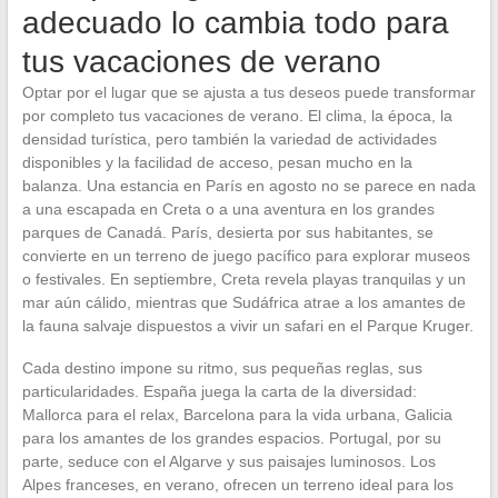
adecuado lo cambia todo para
tus vacaciones de verano
Optar por el lugar que se ajusta a tus deseos puede transformar
por completo tus vacaciones de verano. El clima, la época, la
densidad turística, pero también la variedad de actividades
disponibles y la facilidad de acceso, pesan mucho en la
balanza. Una estancia en París en agosto no se parece en nada
a una escapada en Creta o a una aventura en los grandes
parques de Canadá. París, desierta por sus habitantes, se
convierte en un terreno de juego pacífico para explorar museos
o festivales. En septiembre, Creta revela playas tranquilas y un
mar aún cálido, mientras que Sudáfrica atrae a los amantes de
la fauna salvaje dispuestos a vivir un safari en el Parque Kruger.
Cada destino impone su ritmo, sus pequeñas reglas, sus
particularidades. España juega la carta de la diversidad:
Mallorca para el relax, Barcelona para la vida urbana, Galicia
para los amantes de los grandes espacios. Portugal, por su
parte, seduce con el Algarve y sus paisajes luminosos. Los
Alpes franceses, en verano, ofrecen un terreno ideal para los