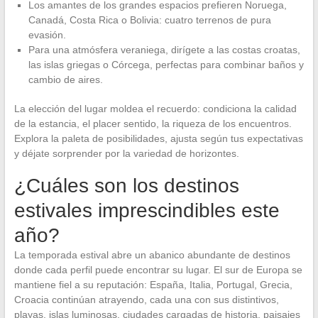
Los amantes de los grandes espacios prefieren Noruega,
Canadá, Costa Rica o Bolivia: cuatro terrenos de pura
evasión.
Para una atmósfera veraniega, dirígete a las costas croatas,
las islas griegas o Córcega, perfectas para combinar baños y
cambio de aires.
La elección del lugar moldea el recuerdo: condiciona la calidad
de la estancia, el placer sentido, la riqueza de los encuentros.
Explora la paleta de posibilidades, ajusta según tus expectativas
y déjate sorprender por la variedad de horizontes.
¿Cuáles son los destinos
estivales imprescindibles este
año?
La temporada estival abre un abanico abundante de destinos
donde cada perfil puede encontrar su lugar. El sur de Europa se
mantiene fiel a su reputación: España, Italia, Portugal, Grecia,
Croacia continúan atrayendo, cada una con sus distintivos,
playas, islas luminosas, ciudades cargadas de historia, paisajes