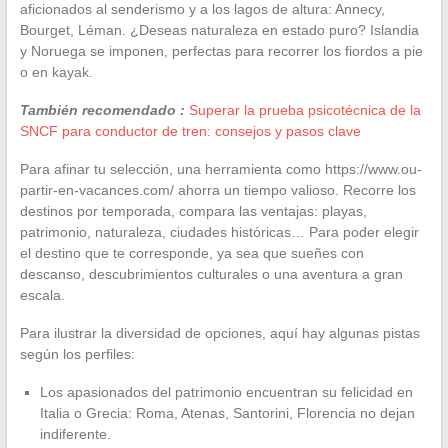
aficionados al senderismo y a los lagos de altura: Annecy,
Bourget, Léman. ¿Deseas naturaleza en estado puro? Islandia
y Noruega se imponen, perfectas para recorrer los fiordos a pie
o en kayak.
También recomendado :
Superar la prueba psicotécnica de la
SNCF para conductor de tren: consejos y pasos clave
Para afinar tu selección, una herramienta como https://www.ou-
partir-en-vacances.com/ ahorra un tiempo valioso. Recorre los
destinos por temporada, compara las ventajas: playas,
patrimonio, naturaleza, ciudades históricas… Para poder elegir
el destino que te corresponde, ya sea que sueñes con
descanso, descubrimientos culturales o una aventura a gran
escala.
Para ilustrar la diversidad de opciones, aquí hay algunas pistas
según los perfiles:
Los apasionados del patrimonio encuentran su felicidad en
Italia o Grecia: Roma, Atenas, Santorini, Florencia no dejan
indiferente.