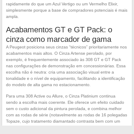
rapidamente do que um Azul Vertigo ou um Vermelho Elixir,
simplesmente porque a base de compradores potenciais é mais
ampla.
Acabamentos GT e GT Pack: o
cinza como marcador de gama
A Peugeot posiciona seus cinzas “técnicos” prioritariamente nos
acabamentos mais altos. O Cinza Artense perolado, por
exemplo, é frequentemente associado às 308 GT e GT Pack
nas configurações de demonstração em concessionárias. Essa
escolha não é neutra: cria uma associação visual entre a
tonalidade e o nível de equipamento, facilitando a identificação
do modelo de alta gama no estacionamento.
Para uma 308 Active ou Allure, o Cinza Platinium continua
sendo a escolha mais coerente. Ele oferece um efeito cuidado
sem o custo adicional da pintura perolada, e combina melhor
com as rodas de série (notavelmente as rodas de 16 polegadas
Topaze, cujo tratamento diamantado contrasta bem com um
cinza claro).