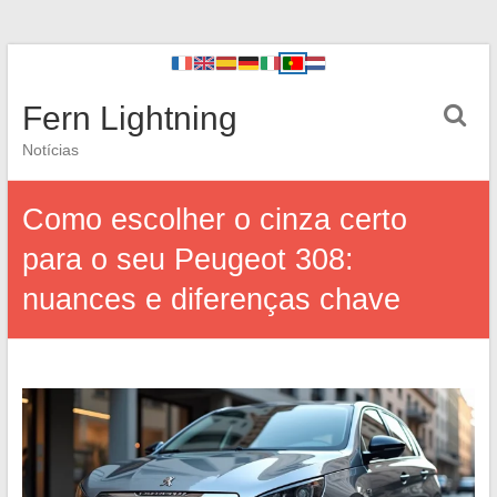
Fern Lightning
Notícias
Como escolher o cinza certo
para o seu Peugeot 308:
nuances e diferenças chave