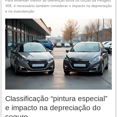
Para entender melhor as diferenças entre os cinzas da Peugeot
308, é necessário também considerar o impacto na depreciação
e na manutenção.
Classificação “pintura especial”
e impacto na depreciação do
seguro