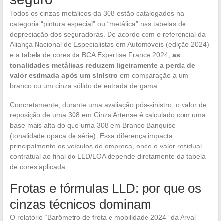
Todos os cinzas metálicos da 308 estão catalogados na
categoria “pintura especial” ou “metálica” nas tabelas de
depreciação dos seguradoras. De acordo com o referencial da
Aliança Nacional de Especialistas em Automóveis (edição 2024)
e a tabela de cores da BCA Expertise France 2024,
as
tonalidades metálicas reduzem ligeiramente a perda de
valor estimada após um sinistro
em comparação a um
branco ou um cinza sólido de entrada de gama.
Concretamente, durante uma avaliação pós-sinistro, o valor de
reposição de uma 308 em Cinza Artense é calculado com uma
base mais alta do que uma 308 em Branco Banquise
(tonalidade opaca de série). Essa diferença impacta
principalmente os veículos de empresa, onde o valor residual
contratual ao final do LLD/LOA depende diretamente da tabela
de cores aplicada.
Frotas e fórmulas LLD: por que os
cinzas técnicos dominam
O relatório “Barômetro de frota e mobilidade 2024” da Arval