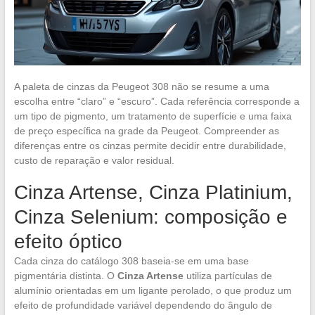
A paleta de cinzas da Peugeot 308 não se resume a uma
escolha entre “claro” e “escuro”. Cada referência corresponde a
um tipo de pigmento, um tratamento de superfície e uma faixa
de preço específica na grade da Peugeot. Compreender as
diferenças entre os cinzas permite decidir entre durabilidade,
custo de reparação e valor residual.
Cinza Artense, Cinza Platinium,
Cinza Selenium: composição e
efeito óptico
Cada cinza do catálogo 308 baseia-se em uma base
pigmentária distinta. O
Cinza Artense
utiliza partículas de
alumínio orientadas em um ligante perolado, o que produz um
efeito de profundidade variável dependendo do ângulo de